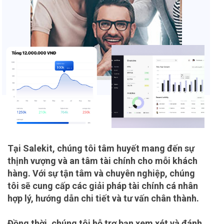
Tại Salekit, chúng tôi tâm huyết mang đến sự
thịnh vượng và an tâm tài chính cho mỗi khách
hàng. Với sự tận tâm và chuyên nghiệp, chúng
tôi sẽ cung cấp các giải pháp tài chính cá nhân
hợp lý, hướng dẫn chi tiết và tư vấn chân thành.
Đồng thời, chúng tôi hỗ trợ bạn xem xét và đánh