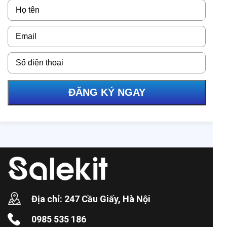
ĐĂNG KÝ NGAY
Địa chỉ: 247 Cầu Giấy, Hà Nội
0985 535 186