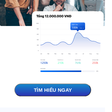
TÌM HIỂU NGAY