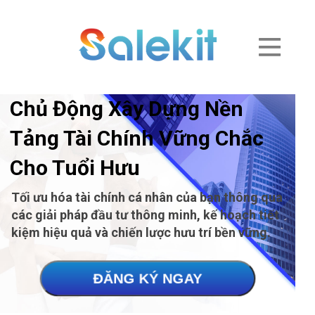
Chủ Động Xây Dựng Nền
Tảng Tài Chính Vững Chắc
Cho Tuổi Hưu
Tối ưu hóa tài chính cá nhân của bạn thông qua
các giải pháp đầu tư thông minh, kế hoạch tiết
kiệm hiệu quả và chiến lược hưu trí bền vững.
ĐĂNG KÝ NGAY