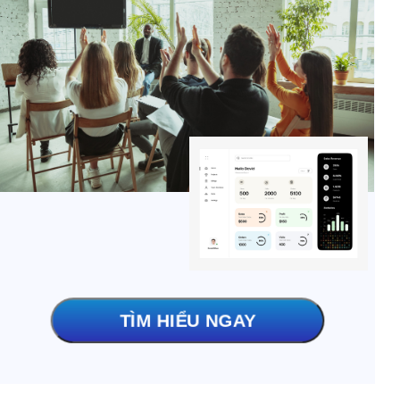
TÌM HIỂU NGAY