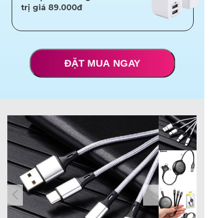
trị giá 89.000đ
ĐẶT MUA NGAY