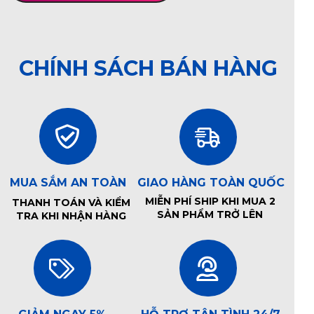
CHÍNH SÁCH BÁN HÀNG
MUA SẮM AN TOÀN
GIAO HÀNG TOÀN QUỐC
MIỄN PHÍ SHIP KHI MUA 2
THANH TOÁN VÀ KIỂM
SẢN PHẨM TRỞ LÊN
TRA KHI NHẬN HÀNG