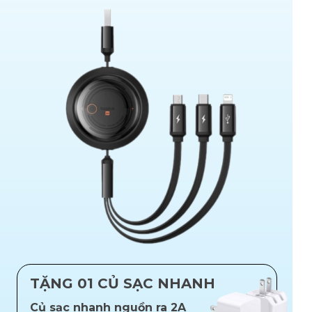
TẶNG 01 CỦ SẠC NHANH
Củ sạc nhanh nguồn ra 2A