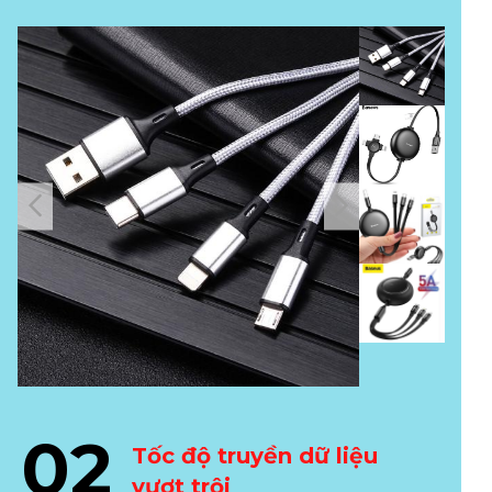
02
Tốc độ truyền dữ liệu
vượt trội