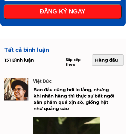
ĐĂNG KÝ NGAY
Tất cả bình luận
151 Bình luận
Hàng đầu
Sắp xếp
theo
Việt Đức
Ban đầu cũng hơi lo lắng, nhưng
khi nhận hàng thì thực sự bất ngờ!
Sản phẩm quá xịn sò, giống hệt
như quảng cáo