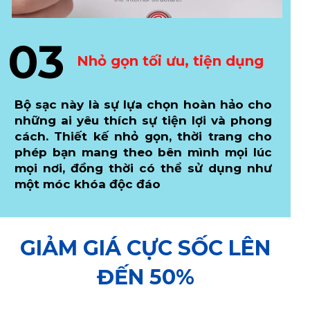
03
Nhỏ gọn tối ưu, tiện dụng
Bộ sạc này là sự lựa chọn hoàn hảo cho
những ai yêu thích sự tiện lợi và phong
cách. Thiết kế nhỏ gọn, thời trang cho
phép bạn mang theo bên mình mọi lúc
mọi nơi, đồng thời có thể sử dụng như
một móc khóa độc đáo
GIẢM GIÁ CỰC SỐC LÊN
ĐẾN 50%