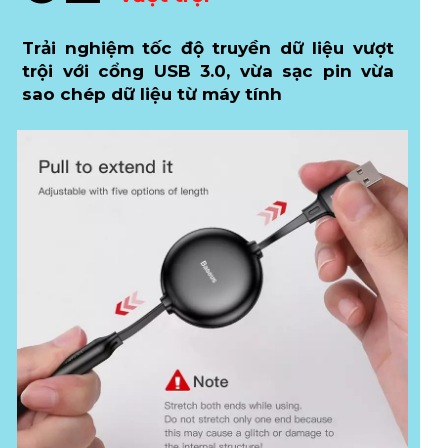
Trải nghiệm tốc độ truyền dữ liệu vượt
trội với cổng USB 3.0, vừa sạc pin vừa
sao chép dữ liệu từ máy tính