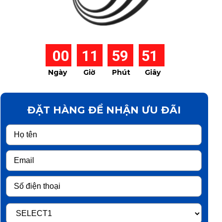
00
11
59
51
Ngày
Giờ
Phút
Giây
ĐẶT HÀNG ĐỂ NHẬN ƯU ĐÃI