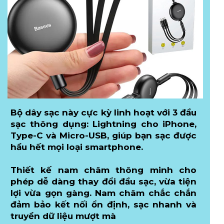
Bộ dây sạc này cực kỳ linh hoạt với 3 đầu
sạc thông dụng: Lightning cho iPhone,
Type-C và Micro-USB, giúp bạn sạc được
hầu hết mọi loại smartphone.
Thiết kế nam châm thông minh cho
phép dễ dàng thay đổi đầu sạc, vừa tiện
lợi vừa gọn gàng. Nam châm chắc chắn
đảm bảo kết nối ổn định, sạc nhanh và
truyền dữ liệu mượt mà