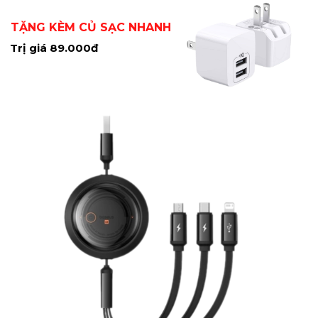
TẶNG KÈM CỦ SẠC NHANH
Trị giá 89.000đ