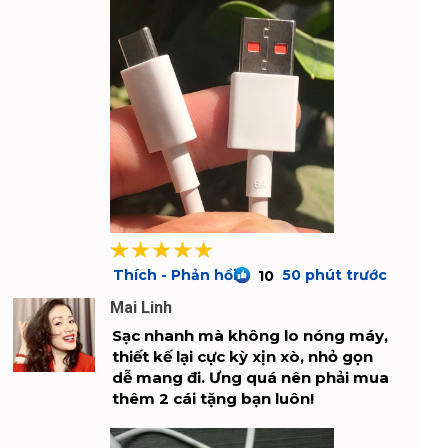
Thích - Phản hồi
50 phút trước
10
Mai Linh
Sạc nhanh mà không lo nóng máy,
thiết kế lại cực kỳ xịn xò, nhỏ gọn
dễ mang đi. Ưng quá nên phải mua
thêm 2 cái tặng bạn luôn!