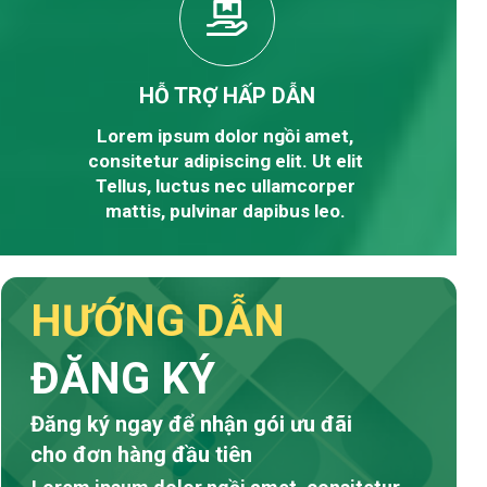
HỖ TRỢ HẤP DẪN
Lorem ipsum dolor ngồi amet,
consitetur adipiscing elit. Ut elit
Tellus, luctus nec ullamcorper
mattis, pulvinar dapibus leo.
HƯỚNG DẪN
ĐĂNG KÝ
Đăng ký ngay để nhận gói ưu đãi
cho đơn hàng đầu tiên