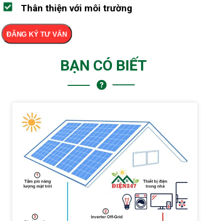
Thân thiện với môi trường
ĐĂNG KÝ TƯ VẤN
BẠN CÓ BIẾT