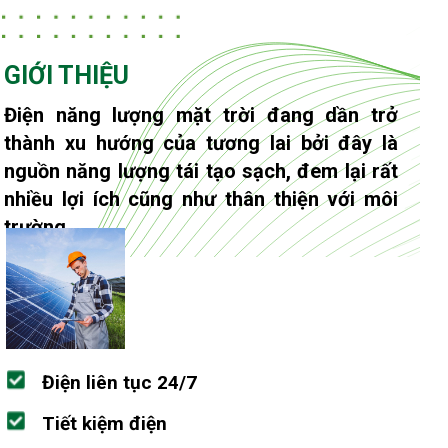
GIỚI THIỆU
Điện năng lượng mặt trời đang dần trở
thành xu hướng của tương lai bởi đây là
nguồn năng lượng tái tạo sạch, đem lại rất
nhiều lợi ích cũng như thân thiện với môi
trường.
Điện liên tục 24/7
Tiết kiệm điện