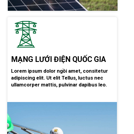
MẠNG LƯỚI ĐIỆN QUỐC GIA
Lorem ipsum dolor ngồi amet, consitetur
adipiscing elit. Ut elit Tellus, luctus nec
ullamcorper mattis, pulvinar dapibus leo.