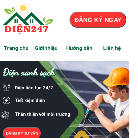
ĐĂNG KÝ NGAY
Trang chủ
Giới thiệu
Hướng dẫn
Liên hệ
Điện xanh sạch
Điện liên tục 24/7
Tiết kiệm điện
Thân thiện với môi trường
ĐĂNG KÝ TƯ VẤN