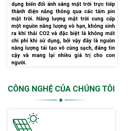
dụng biến đổi ánh sáng mặt trời trực tiếp
thành điện năng thông qua các tấm pin
mặt trời. Năng lượng mặt trời cung cấp
một nguồn năng lượng vô hạn, không sinh
ra khí thải CO2 và đặc biệt là không mất
chi phí khi sử dụng, bởi vậy đây là nguồn
năng lượng tái tạo vô cùng sạch, đáng tin
cậy và mang lại nhiều giá trị cho con
người.
CÔNG NGHỆ CỦA CHÚNG TÔI