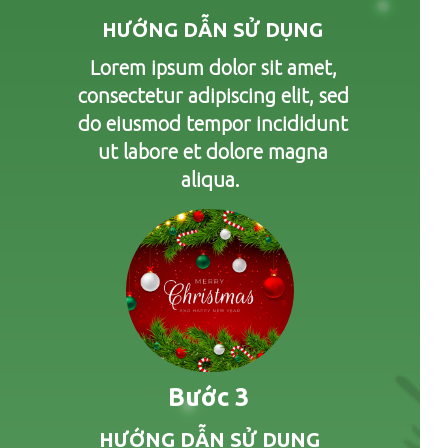
HƯỚNG DẪN SỬ DỤNG
Lorem ipsum dolor sit amet,
consectetur adipiscing elit, sed
do eiusmod tempor incididunt
ut labore et dolore magna
aliqua.
Bước 3
HƯỚNG DẪN SỬ DỤNG