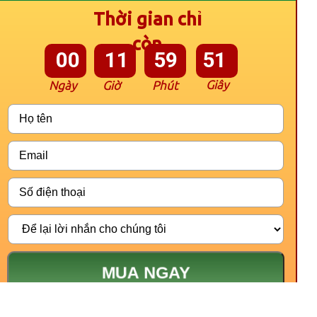
Thời gian chỉ
còn
00
11
59
50
Giây
Ngày
Giờ
Phút
MUA NGAY