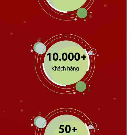
10.000+
Khách hàng
50+