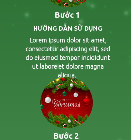
Bước 1
HƯỚNG DẪN SỬ DỤNG
Lorem ipsum dolor sit amet,
consectetur adipiscing elit, sed
do eiusmod tempor incididunt
ut labore et dolore magna
aliqua.
Bước 2