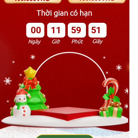
Thời gian có hạn
00
11
59
50
Giây
Ngày
Giờ
Phút