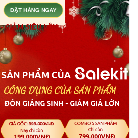
ĐẶT HÀNG NGAY
- GIẢM SIÊU LỚN
SẢN PHẨM CỦA
CÔNG DỤNG CỦA SẢN PHẨM
ĐÓN GIÁNG SINH - GIẢM GIÁ LỚN
COMBO 5 SẢN PHẨM
GIÁ GỐC:
599.000VNĐ
Chỉ còn
Nay chỉ còn
799.000VNĐ
199.000VNĐ