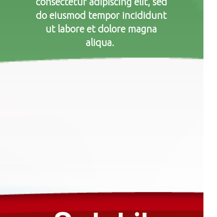
consectetur adipiscing elit, sed
do eiusmod tempor incididunt
ut labore et dolore magna
aliqua.