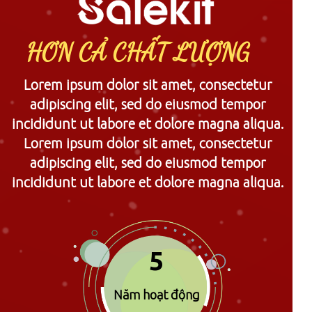
HƠN CẢ CHẤT LƯỢNG
Lorem ipsum dolor sit amet, consectetur
adipiscing elit, sed do eiusmod tempor
incididunt ut labore et dolore magna aliqua.
Lorem ipsum dolor sit amet, consectetur
adipiscing elit, sed do eiusmod tempor
incididunt ut labore et dolore magna aliqua.
5
Năm hoạt động