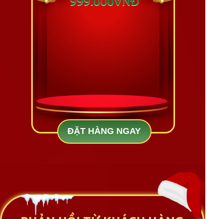
999.000VNĐ
ĐẶT HÀNG NGAY