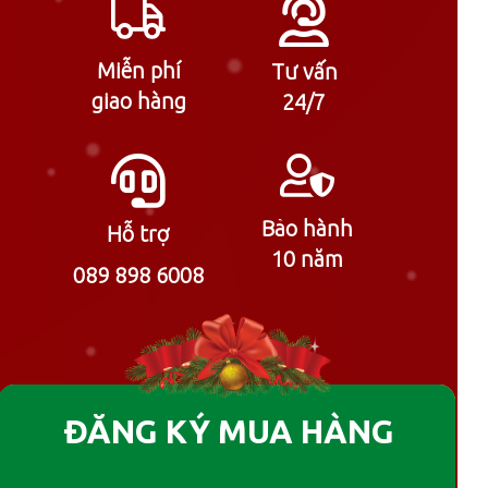
Miễn phí
Tư vấn
giao hàng
24/7
Bảo hành
Hỗ trợ
10 năm
089 898 6008
ĐĂNG KÝ MUA HÀNG