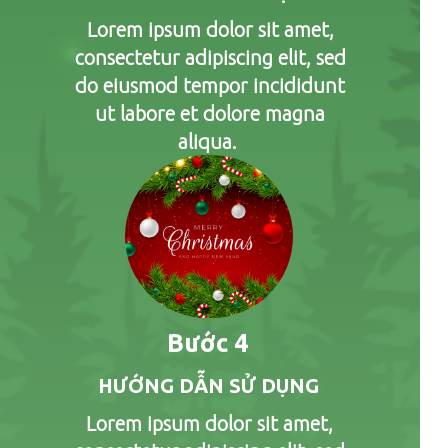
Lorem ipsum dolor sit amet,
consectetur adipiscing elit, sed
do eiusmod tempor incididunt
ut labore et dolore magna
aliqua.
Bước 4
HƯỚNG DẪN SỬ DỤNG
Lorem ipsum dolor sit amet,