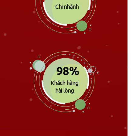
Chi nhánh
98%
Khách hàng
hài lòng