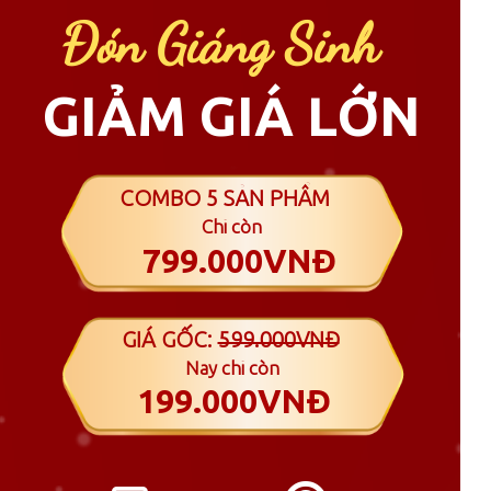
Đón Giáng Sinh
GIẢM GIÁ LỚN
COMBO 5 SẢN PHẨM
Chỉ còn
799.000VNĐ
GIÁ GỐC:
599.000VNĐ
Nay chỉ còn
199.000VNĐ