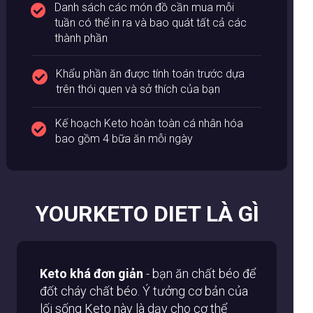
Danh sách các món đồ cần mua mỗi
tuần có thể in ra và bao quát tất cả các
thành phần
Khẩu phần ăn được tính toán trước dựa
trên thói quen và sở thích của bạn
Kế hoạch Keto hoàn toàn cá nhân hóa
bao gồm 4 bữa ăn mỗi ngày
YOURKETO DIET LÀ GÌ
Keto khá đơn giản
- bạn ăn chất béo để
đốt cháy chất béo
. Ý tưởng cơ bản của
lối sống Keto này là dạy cho cơ thể