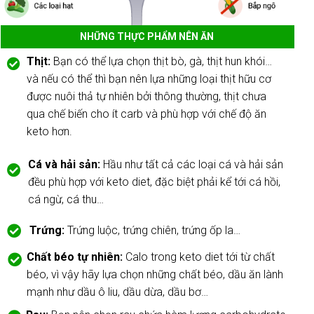
NHỮNG THỰC PHẨM NÊN ĂN
Thịt:
Bạn có thể lựa chọn thịt bò, gà, thịt hun khói…
và nếu có thể thì bạn nên lựa những loại thịt hữu cơ
được nuôi thả tự nhiên bởi thông thường, thịt chưa
qua chế biến cho ít carb và phù hợp với chế độ ăn
keto hơn.
Cá và hải sản:
Hầu như tất cả các loại cá và hải sản
đều phù hợp với keto diet, đặc biệt phải kể tới cá hồi,
cá ngừ, cá thu…
Trứng:
Trứng luộc, trứng chiên, trứng ốp la…
Chất béo tự nhiên:
Calo trong keto diet tới từ chất
béo, vì vậy hãy lựa chọn những chất béo, dầu ăn lành
mạnh như dầu ô liu, dầu dừa, dầu bơ…