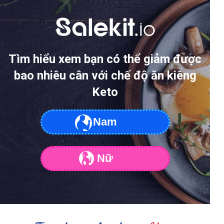
Tìm hiểu xem bạn có thể giảm được
bao nhiêu cân với chế độ ăn kiêng
Keto
Nam
Nữ