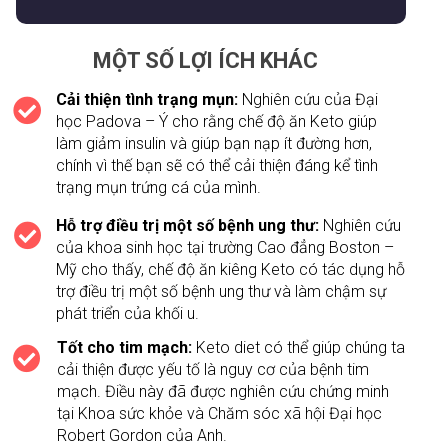
MỘT SỐ LỢI ÍCH KHÁC
Cải thiện tình trạng mụn:
Nghiên cứu của Đại
học Padova – Ý cho rằng chế độ ăn Keto giúp
làm giảm insulin và giúp bạn nạp ít đường hơn,
chính vì thế bạn sẽ có thể cải thiện đáng kể tình
trạng mụn trứng cá của mình.
Hỗ trợ điều trị một số bệnh ung thư:
Nghiên cứu
của khoa sinh học tại trường Cao đẳng Boston –
Mỹ cho thấy, chế độ ăn kiêng Keto có tác dụng hỗ
trợ điều trị một số bệnh ung thư và làm chậm sự
phát triển của khối u.
Tốt cho tim mạch:
Keto diet có thể giúp chúng ta
cải thiện được yếu tố là nguy cơ của bệnh tim
mạch. Điều này đã được nghiên cứu chứng minh
tại Khoa sức khỏe và Chăm sóc xã hội Đại học
Robert Gordon của Anh.