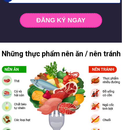
ĐĂNG KÝ NGAY
Những thực phẩm nên ăn / nên tránh