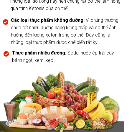
những loại đồ uống này nên chúng rất có thể làm hỏng
quá trình Ketosis của cơ thể.
Các loại thực phẩm không đường:
Vì chúng thường
chứa rất nhiều đường năng lượng thấp và có thể ảnh
hưởng đến lượng xeton trong cơ thể. Đây cũng là
những loại thực phẩm được chế biến rất kỹ.
Thực phẩm nhiều đường:
Soda, nước ép trái cây,
bánh ngọt, kem, kẹo…