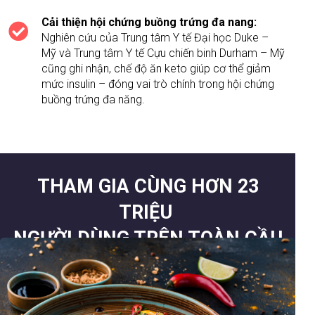
Cải thiện hội chứng buồng trứng đa nang:
Nghiên cứu của Trung tâm Y tế Đại học Duke –
Mỹ và Trung tâm Y tế Cựu chiến binh Durham – Mỹ
cũng ghi nhận, chế độ ăn keto giúp cơ thể giảm
mức insulin – đóng vai trò chính trong hội chứng
buồng trứng đa năng.
THAM GIA CÙNG HƠN
23
TRIỆU
NGƯỜI
DÙNG TRÊN TOÀN CẦU