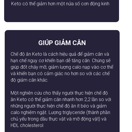
Keto có thể giảm hơn một nửa số cơn động kinh
GIÚP GIẢM CÂN
Chế độ ăn Keto là cách hiệu quả để giảm cân và
hạn chế nguy cơ khiến bạn dễ tăng cân. Chúng sẽ
giúp đốt cháy mỡ, giảm lượng calo nạp vào cơ thể
và khiến bạn có cảm giác no hơn so với các chế
độ giảm cân khác.
Một nghiên cứu cho thấy người thực hiện chế độ
ăn Keto có thể giảm cân nhanh hơn 2,2 lần so với
những người thực hiện chế độ ăn ít béo và giảm
calo nghiêm ngặt. Lượng triglyceride (thành phần
chủ yếu trong dầu thực vật và mỡ động vật) và
HDL cholesterol